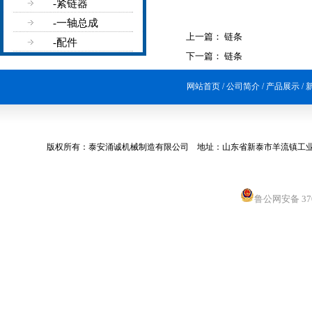
-紧链器
-一轴总成
上一篇：
链条
-配件
下一篇：
链条
网站首页 /
公司简介 /
产品展示 /
新
版权所有：泰安涌诚机械制造有限公司 地址：山东省新泰市羊流镇
鲁公网安备 370