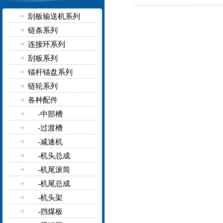
刮板输送机系列
链条系列
连接环系列
刮板系列
锚杆锚盘系列
链轮系列
各种配件
-中部槽
-过渡槽
-减速机
-机头总成
-机尾滚筒
-机尾总成
-机头架
-挡煤板